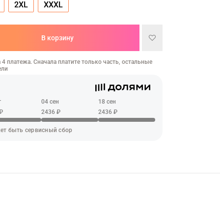
2XL
XXXL
В корзину
 4 платежа. Сначала платите только часть, остальные
ели
г
04 сен
18 сен
₽
2436 ₽
2436 ₽
ет быть сервисный сбор