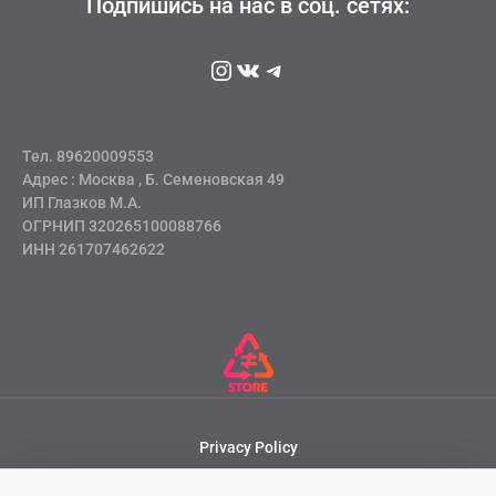
Подпишись на нас в соц. сетях:
Instagram
ВКонтакте
Telegram
Тел. 89620009553
Адрес : Москва , Б. Семеновская 49
ИП Глазков М.А.
ОГРНИП 320265100088766
ИНН 261707462622
Privacy Policy
Terms & Conditions