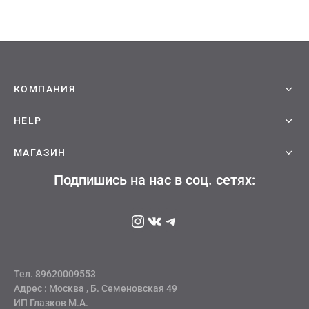
КОМПАНИЯ
HELP
МАГАЗИН
Подпишись на нас в соц. сетях:
Instagram
ВКонтакте
Telegram
Тел. 89620009553
Адрес : Москва , Б. Семеновская 49
ИП Глазков М.А.