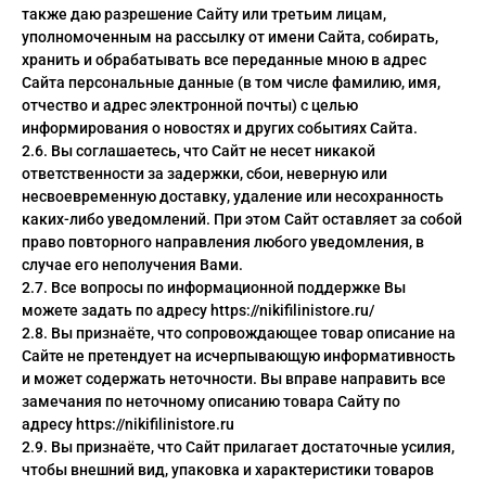
также даю разрешение Сайту или третьим лицам,
уполномоченным на рассылку от имени Сайта, собирать,
хранить и обрабатывать все переданные мною в адрес
Сайта персональные данные (в том числе фамилию, имя,
отчество и адрес электронной почты) с целью
информирования о новостях и других событиях Сайта.
2.6. Вы соглашаетесь, что Сайт не несет никакой
ответственности за задержки, сбои, неверную или
несвоевременную доставку, удаление или несохранность
каких-либо уведомлений. При этом Сайт оставляет за собой
право повторного направления любого уведомления, в
случае его неполучения Вами.
2.7. Все вопросы по информационной поддержке Вы
можете задать по адресу https://nikifilinistore.ru/
2.8. Вы признаёте, что сопровождающее товар описание на
Сайте не претендует на исчерпывающую информативность
и может содержать неточности. Вы вправе направить все
замечания по неточному описанию товара Сайту по
адресу https://nikifilinistore.ru
2.9. Вы признаёте, что Сайт прилагает достаточные усилия,
чтобы внешний вид, упаковка и характеристики товаров