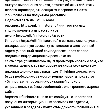
статусе выполнения заказа, а также об иных событиях
любого характера, относящихся к сервисам Сайта.
2.5. Согласие на получение рассылки:
Подписываясь на SMS- и email-
рассылку https://nikifilinistore.ru/ или третьих лиц,
уполномоченных на рассылку от
имени https://nikifilinistore.ru/, в сети
Интернет https://nikifilinistore.ru/, я соглашаюсь получать
информационную рассылку на телефон и электронный
адрес, указанный мной при подписке через сервис
подписки информационной рассылки на
сайте https://nikifilinistore.ru/. Я проинформирован о том, что
в случае, если у меня возникнет желание отказаться от
информационной рассылки https://nikifilinistore.ru/, мне
будет необходимо самостоятельно перейти по ссылке
«Отписаться от рассылки», указанной в тексте
отправляемых сайтом сообщений с электронного адреса
Сайта
https://nikifilinistore.ru/ или же сообщить о несогласии
получения информационных рассылок по адресам,
указанным в разделе «Контакты» данного Соглашения. Я