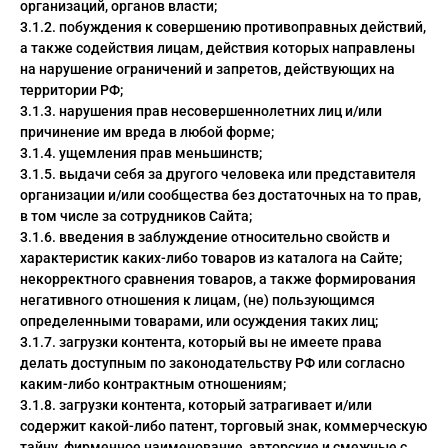
организаций, органов власти;
3.1.2. побуждения к совершению противоправных действий,
а также содействия лицам, действия которых направлены
на нарушение ограничений и запретов, действующих на
территории РФ;
3.1.3. нарушения прав несовершеннолетних лиц и/или
причинение им вреда в любой форме;
3.1.4. ущемления прав меньшинств;
3.1.5. выдачи себя за другого человека или представителя
организации и/или сообщества без достаточных на то прав,
в том числе за сотрудников Сайта;
3.1.6. введения в заблуждение относительно свойств и
характеристик каких-либо товаров из каталога на Сайте;
некорректного сравнения товаров, а также формирования
негативного отношения к лицам, (не) пользующимся
определенными товарами, или осуждения таких лиц;
3.1.7. загрузки контента, который вы не имеете права
делать доступным по законодательству РФ или согласно
каким-либо контрактным отношениям;
3.1.8. загрузки контента, который затрагивает и/или
содержит какой-либо патент, торговый знак, коммерческую
тайну, фирменное наименование, авторские и смежные с