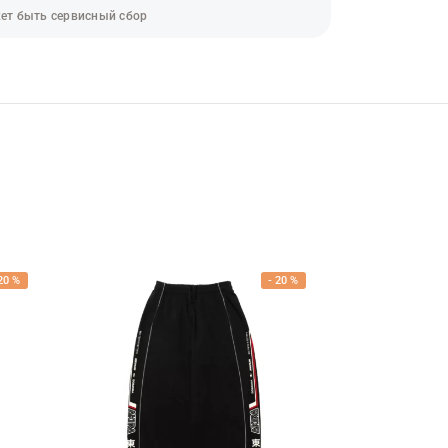
ет быть сервисный сбор
20
%
-
20
%