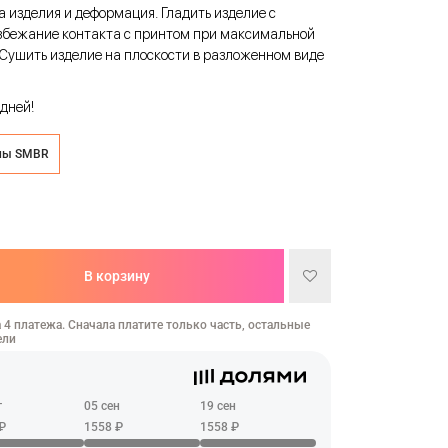
а изделия и деформация. Гладить изделие с
избежание контакта с принтом при максимальной
 Сушить изделие на плоскости в разложенном виде
дней!
аны SMBR
В корзину
 4 платежа. Сначала платите только часть, остальные
ели
г
05 сен
19 сен
₽
1558 ₽
1558 ₽