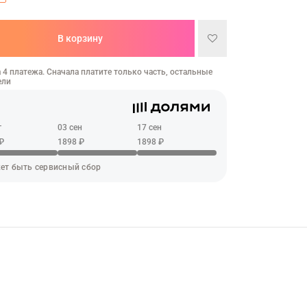
В корзину
 4 платежа. Сначала платите только часть, остальные
ели
г
03 сен
17 сен
₽
1898 ₽
1898 ₽
ет быть сервисный сбор