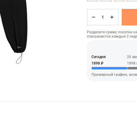
Разделите сумму покупки на
списываются каждые 2 нед
Сегодня
20 ав
1898 ₽
1898 
Примерный график, мож