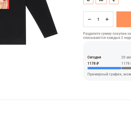
Разделите сумму покупки на
списываются каждые 2 нед
Сегодня
20 ав
1178 ₽
1178 
Примерный график, мож