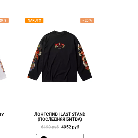
20
%
NARUTO
-
20
%
ЛОНГСЛИВ | LAST STAND
RY
(ПОСЛЕДНЯЯ БИТВА)
Первоначальная
Текущая
6190
руб
4952
руб
цена
цена:
Этот