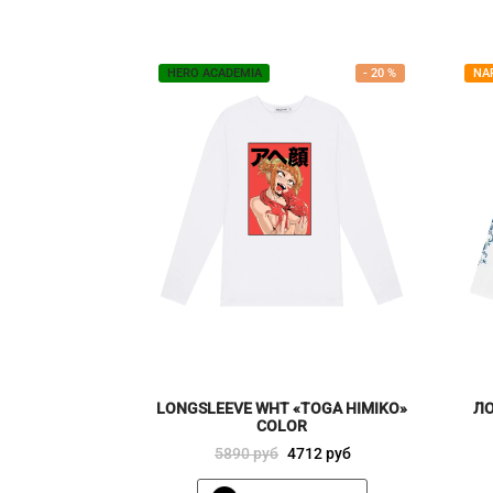
HERO ACADEMIA
-
20
%
NA
LONGSLEEVE WHT «TOGA HIMIKO»
ЛО
COLOR
Первоначальная
Текущая
5890
руб
4712
руб
цена
цена:
Этот