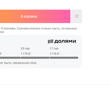
В корзину
 4 платежа. Сначала платите только часть, остальные
ели
г
03 сен
17 сен
₽
1178 ₽
1178 ₽
ет быть сервисный сбор