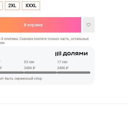
2XL
XXXL
В корзину
 4 платежа. Сначала платите только часть, остальные
ели
г
03 сен
17 сен
₽
3486 ₽
3486 ₽
ет быть сервисный сбор