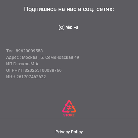
Подпишись на нас в соц. сетях:
Instagram
ВКонтакте
Telegram
Тел. 89620009553
Адрес : Москва , Б. Семеновская 49
ИП Глазков М.А.
ОГРНИП 320265100088766
ИНН 261707462622
Privacy Policy