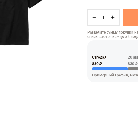
Разделите сумму покупки на
списываются каждые 2 нед
Сегодня
20 ав
830 ₽
830 ₽
Примерный график, мож