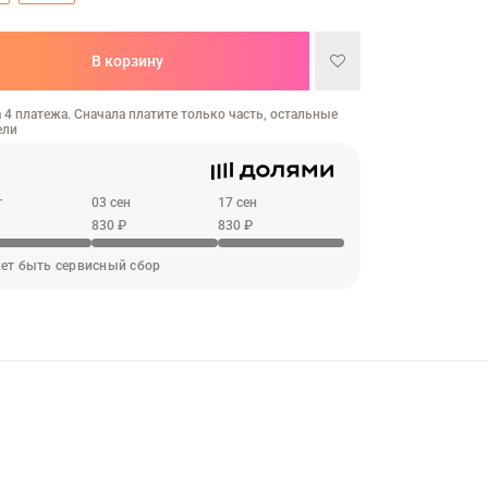
В корзину
 4 платежа. Сначала платите только часть, остальные
ели
г
03 сен
17 сен
830 ₽
830 ₽
ет быть сервисный сбор