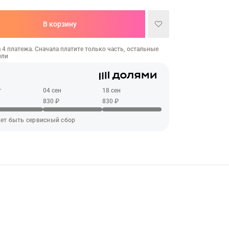
В корзину
 4 платежа. Сначала платите только часть, остальные
ели
г
04 сен
18 сен
830 ₽
830 ₽
ет быть сервисный сбор