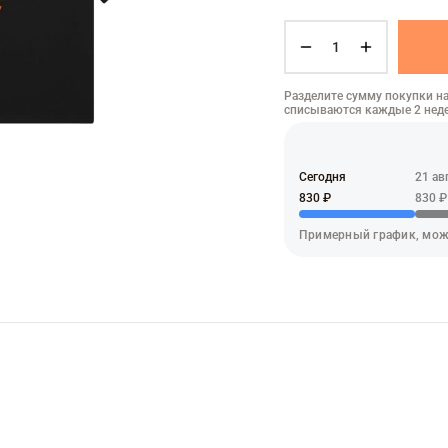
Разделите сумму покупки на
списываются каждые 2 нед
Сегодня
21 ав
830 ₽
830 ₽
Примерный график, мож