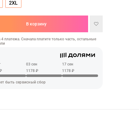
2XL
В корзину
 4 платежа. Сначала платите только часть, остальные
ели
г
03 сен
17 сен
₽
1178 ₽
1178 ₽
ет быть сервисный сбор