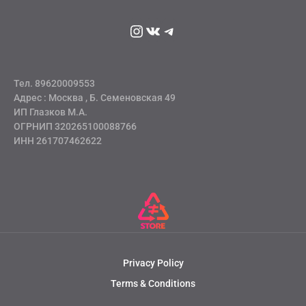
Instagram
ВКонтакте
Telegram
Тел. 89620009553
Адрес : Москва , Б. Семеновская 49
ИП Глазков М.А.
ОГРНИП 320265100088766
ИНН 261707462622
Privacy Policy
Terms & Conditions